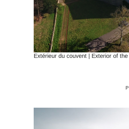
Extérieur du couvent | Exterior of th
P