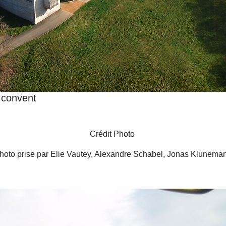
e convent
Crédit Photo
hoto prise par Elie Vautey, Alexandre Schabel, Jonas Klunema