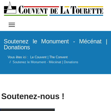
Soutenez le Monument - Mécénat |
Donations
Vous êtes ici :
Le Couvent | The Convent
Soutenez le Monument - Mécénat | Donations
Soutenez-nous !