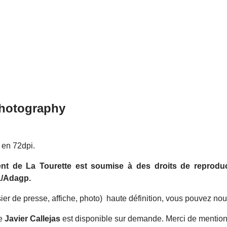
Photography
s en 72dpi.
nt de La Tourette est soumise à des droits de reproduct
./Adagp.
er de presse, affiche, photo) haute définition, vous pouvez nou
he
Javier Callejas
est disponible sur demande. Merci de mentionne