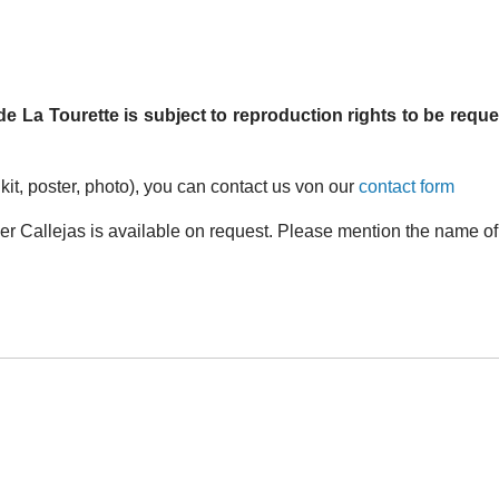
e La Tourette is subject to reproduction rights to be requ
 kit, poster, photo), you can contact us von our
contact form
r Callejas is available on request. Please mention the name of t