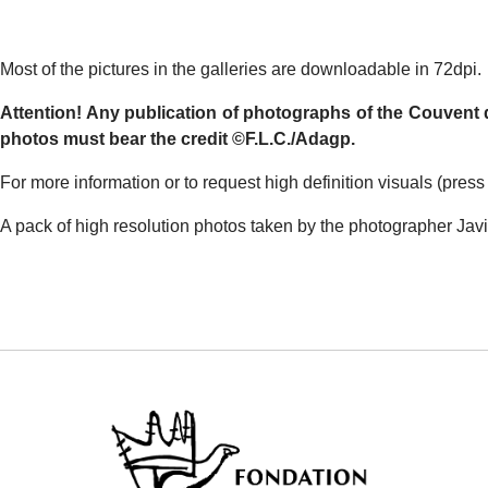
Most of the pictures in the galleries are downloadable in 72dpi.
Attention! Any publication of photographs of the Couvent d
photos must bear the credit ©F.L.C./Adagp.
For more information or to request high definition visuals (press
A pack of high resolution photos taken by the photographer Javie