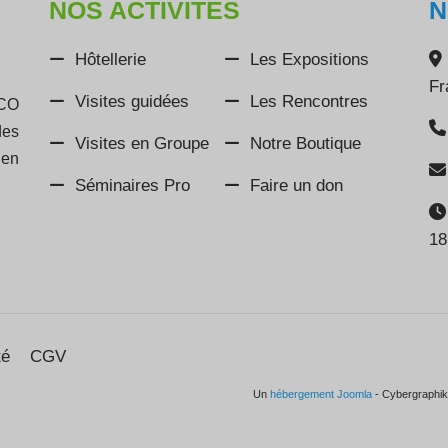
NOS ACTIVITÉS
N
Hôtellerie
Les Expositions
Fr
Visites guidées
Les Rencontres
SCO
des
Visites en Groupe
Notre Boutique
 en
Séminaires Pro
Faire un don
18
té
CGV
Un
hébergement Joomla
- Cybergraphik