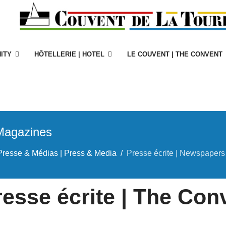
ITY
HÔTELLERIE | HOTEL
LE COUVENT | THE CONVENT
 Magazines
Presse & Médias | Press & Media
Presse écrite | Newspaper
esse écrite | The Conv