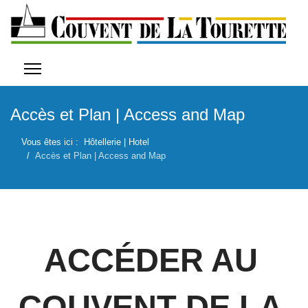
Accès et Plan | Access and Map
Vous êtes ici :
Hôtellerie | Hotel
Accès et Plan | Access and Map
ACCÉDER AU
COUVENT DE LA