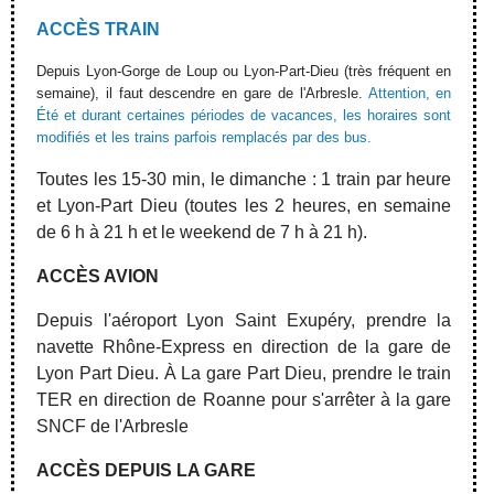
ACCÈS TRAIN
Depuis Lyon-Gorge de Loup ou Lyon-Part-Dieu (très fréquent en
semaine), il faut descendre en gare de l'Arbresle.
Attention, en
Été et durant certaines périodes de vacances, les horaires sont
modifiés et les trains parfois remplacés par des bus.
Toutes les 15-30 min, le dimanche : 1 train par heure
et Lyon-Part Dieu (toutes les 2 heures, en semaine
de 6 h à 21 h et le weekend de 7 h à 21 h).
ACCÈS AVION
Depuis l'aéroport Lyon Saint Exupéry, prendre la
navette Rhône-Express en direction de la gare de
Lyon Part Dieu. À La gare Part Dieu, prendre le train
TER en direction de Roanne pour s'arrêter à la gare
SNCF de l'Arbresle
ACCÈS DEPUIS LA GARE