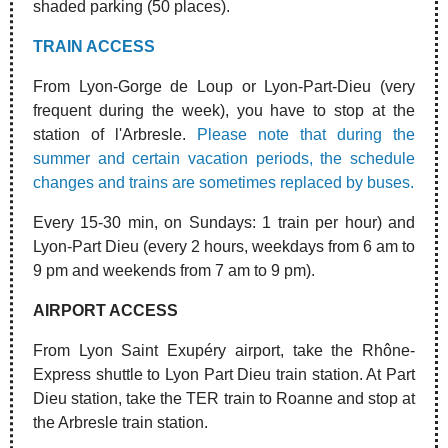
shaded parking
(50 places).
TRAIN ACCESS
From Lyon-Gorge de Loup or Lyon-Part-Dieu (very
frequent during the week), you have to stop at the
station of l'Arbresle.
Please note that during the
summer and certain vacation periods, the schedule
changes and trains are sometimes replaced by buses.
Every 15-30 min, on Sundays: 1 train per hour) and
Lyon-Part Dieu (every 2 hours, weekdays from 6 am to
9 pm and weekends from 7 am to 9 pm).
AIRPORT ACCESS
From Lyon Saint Exupéry airport, take the Rhône-
Express shuttle to Lyon Part Dieu train station. At Part
Dieu station, take the TER train to Roanne and stop at
the Arbresle train station.