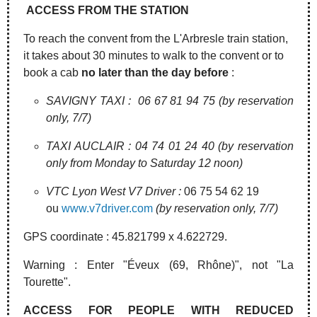
ACCESS FROM THE STATION
To reach the convent from the L'Arbresle train station,
it takes about 30 minutes to walk to the convent or to
book a cab
no later than the day before
:
SAVIGNY TAXI : 06 67 81 94 75 (by reservation
only, 7/7)
TAXI AUCLAIR : 04 74 01 24 40 (by reservation
only from Monday to Saturday 12 noon)
VTC Lyon West V7 Driver :
06 75 54 62 19
ou
www.v7driver.com
(by reservation only, 7/7)
GPS coordinate : 45.821799 x 4.622729.
Warning : Enter "Éveux (69, Rhône)", not "La
Tourette".
ACCESS FOR PEOPLE WITH REDUCED