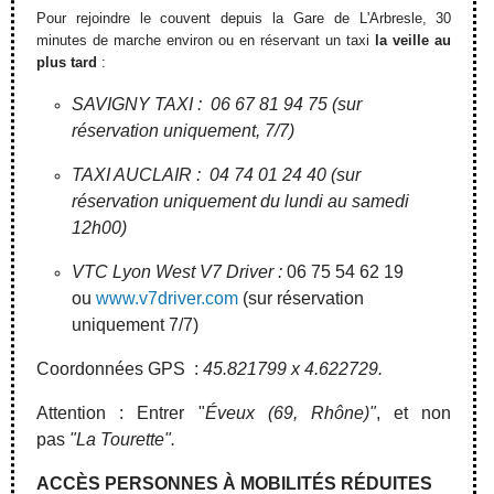
Pour rejoindre le couvent depuis la Gare de L'Arbresle, 30
minutes de marche environ ou en réservant un taxi
la veille au
plus tard
:
SAVIGNY TAXI : 06 67 81 94 75 (sur
réservation uniquement, 7/7)
TAXI AUCLAIR : 04 74 01 24 40 (sur
réservation uniquement du lundi au samedi
12h00)
VTC Lyon West V7 Driver :
06 75 54 62 19
ou
www.v7driver.com
(sur réservation
uniquement 7/7)
Coordonnées GPS :
45.821799 x 4.622729.
Attention : Entrer "
Éveux (69, Rhône)"
, et non
pas
"La Tourette".
ACCÈS PERSONNES À MOBILITÉS RÉDUITES