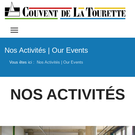
Nos Activités | Our Events
Vous êtes ici :
Nos Activités | Our Events
NOS ACTIVITÉS