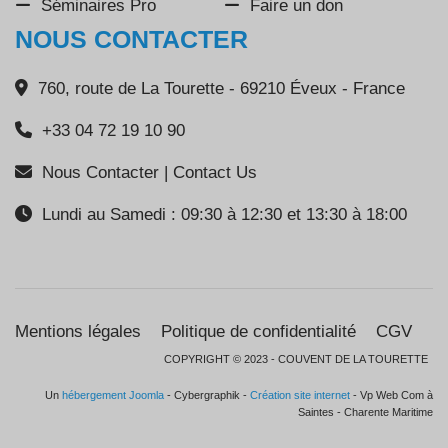
Séminaires Pro
Faire un don
NOUS CONTACTER
760, route de La Tourette - 69210 Éveux - France
+33 04 72 19 10 90
Nous Contacter | Contact Us
Lundi au Samedi : 09:30 à 12:30 et 13:30 à 18:00
Mentions légales
Politique de confidentialité
CGV
COPYRIGHT © 2023 - COUVENT DE LA TOURETTE
Un
hébergement Joomla
- Cybergraphik -
Création site internet
- Vp Web Com à
Saintes - Charente Maritime