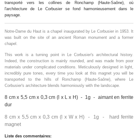
transporté vers les collines de Ronchamp (Haute-Saône), où
l'architecture de Le Corbusier se fond harmonieusement dans le
paysage.
Notre-Dame du Haut is a chapel inaugurated by Le Corbusier in 1953. It
was built on the site of an ancient Roman monument and a former
chapel.
This work is a turning point in Le Corbusier's architectural history.
Indeed, the construction is mainly rounded, and was made from poor
materials under complicated conditions. Meticulously designed in light,
incredibly pure tones, every time you look at this magnet you will be
transported to the hills of Ronchamp (Haute-Saône), where Le
Corbusier's architecture blends harmoniously with the landscape.
8 cm x 5,5 cm x 0,3 cm (l x L x H) - 1g - aimant en ferrite
dur
8 cm x 5,5 cm x 0,3 cm (l x W x H) - 1g - hard ferrite
magnet
Liste des commentaires: