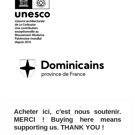
Acheter ici, c'est nous soutenir.
MERCI ! Buying here means
supporting us. THANK YOU !