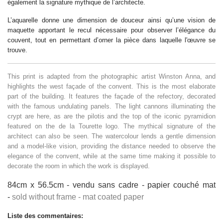
également la signature mythique de l’architecte.
L’aquarelle donne une dimension de douceur ainsi qu’une vision de
maquette apportant le recul nécessaire pour observer l’élégance du
couvent, tout en permettant d’orner la pièce dans laquelle l'œuvre se
trouve.
This print is adapted from the photographic artist Winston Anna, and
highlights the west façade of the convent. This is the most elaborate
part of the building. It features the façade of the refectory, decorated
with the famous undulating panels. The light cannons illuminating the
crypt are here, as are the pilotis and the top of the iconic pyramidion
featured on the de la Tourette logo. The mythical signature of the
architect can also be seen. The watercolour lends a gentle dimension
and a model-like vision, providing the distance needed to observe the
elegance of the convent, while at the same time making it possible to
decorate the room in which the work is displayed.
84cm x 56.5cm - vendu sans cadre - papier couché mat
-
sold without frame -
mat coated paper
Liste des commentaires: